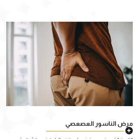
مرض الناسور العصعصي